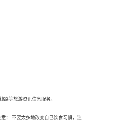
旅游线路等旅游资讯信息服务。
注意： 不要太多地改变自己饮食习惯，注