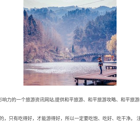
平地区有影响力的一个旅游资讯网站,提供和平旅游、和平旅游攻略、和平
的，只有吃得好，才能游得好，所以一定要吃饱、吃好、吃干净。 